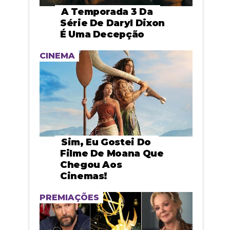
A Temporada 3 Da
Série De Daryl Dixon
É Uma Decepção
CINEMA
Sim, Eu Gostei Do
Filme De Moana Que
Chegou Aos
Cinemas!
PREMIAÇÕES