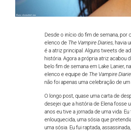
Desde o início do fim de semana, po
elenco de
The Vampire Diaries,
havia 
é a atriz principal. Alguns tweets de
história. Agora a própria atriz acabou
belo fim de semana em Lake Lanier, na
elenco e equipe de
The Vampire Diari
não foi apenas uma celebração de um f
O longo post, quase uma carta de de
desejei que a história de Elena fosse
anos eu tive a jornada de uma vida. Eu
enlouquecida, uma sósia que pretendi
uma sósia. Eu fui raptada, assassinada,