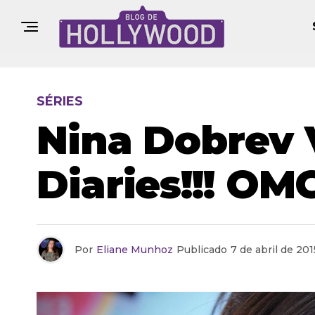
SÉRIES
Nina Dobrev 
Diaries!!! OM
Por
Eliane Munhoz
Publicado
7 de abril de 201