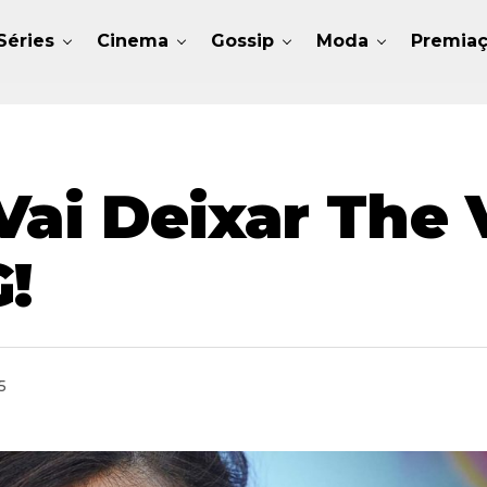
Séries
Cinema
Gossip
Moda
Premia
Vai Deixar The
G!
5