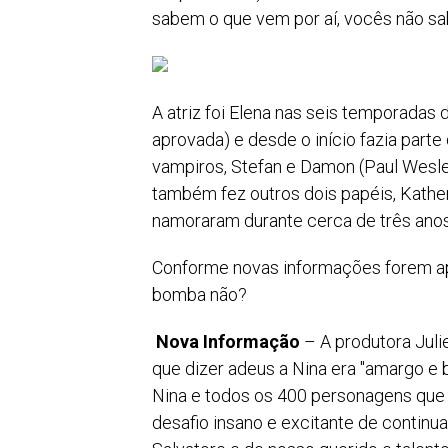
sabem o que vem por aí, vocês não sa
A atriz foi Elena nas seis temporadas
aprovada) e desde o início fazia part
vampiros, Stefan e Damon (Paul Wesley
também fez outros dois papéis, Kathe
namoraram durante cerca de três ano
Conforme novas informações forem ap
bomba não?
Nova Informação
– A produtora Jul
que dizer adeus a Nina era "amargo e b
Nina e todos os 400 personagens que
desafio insano e excitante de continua