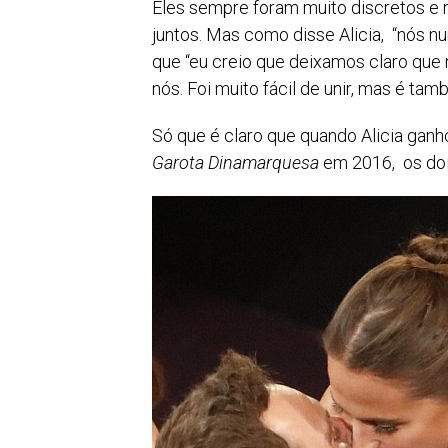
Eles sempre foram muito discretos e
juntos. Mas como disse Alicia, “nós 
que “eu creio que deixamos claro que
nós. Foi muito fácil de unir, mas é ta
Só que é claro que quando Alicia ganh
Garota
Dinamarquesa
em 2016, os do