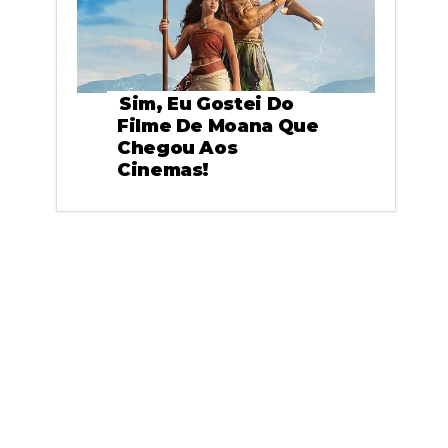
Sim, Eu Gostei Do
Filme De Moana Que
Chegou Aos
Cinemas!