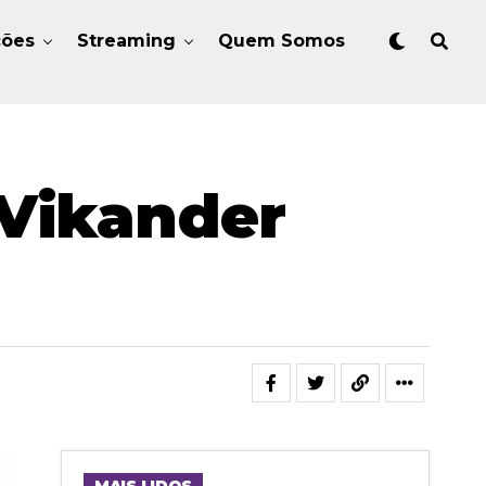
ções
Streaming
Quem Somos
 Vikander