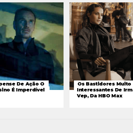
pense De Ação O
Os Bastidores Muito
sino É Imperdível
Interessantes De Irm
Vep, Da HBO Max