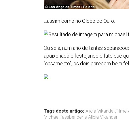
…assim como no Globo de Ouro.
Ou seja, num ano de tantas separações,
apaixonado e festejando o fato que que
“casamento”, os dois parecem bem fel
Tags deste artigo:
Alicia Vikander
,
Filme 
Michael fassbender e Alicia Vikander