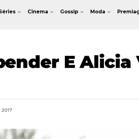
Séries
Cinema
Gossip
Moda
Premia
bender E Alicia
e 2017