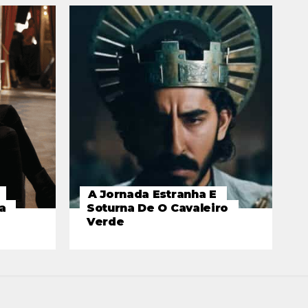
A Jornada Estranha E
a
Soturna De O Cavaleiro
Verde