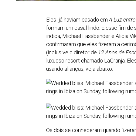
Eles já haviam casado em
A Luz entr
formam um casal lindo. E esse fim de 
indica, Michael Fassbender e Alicia V
confirmaram que eles fizeram a cerim
(inclusive o diretor de
12 Anos de Esc
luxuoso resort chamado LaGranja. Eles
usando alianças, veja abaixo:
Os dois se conheceram quando fizera