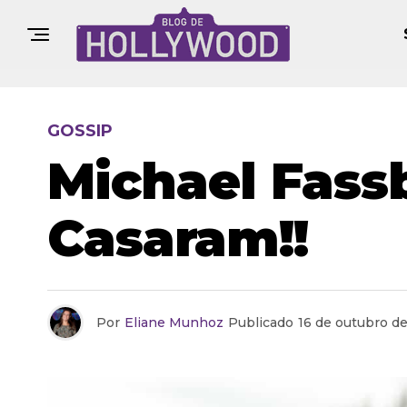
GOSSIP
Michael Fass
Casaram!!
Por
Eliane Munhoz
Publicado
16 de outubro d