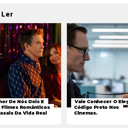
 Ler
hor De Nós Dois E
Vale Conhecer O Ele
5 Filmes Românticos
Código Preto Nos
asais Da Vida Real
Cinemas.