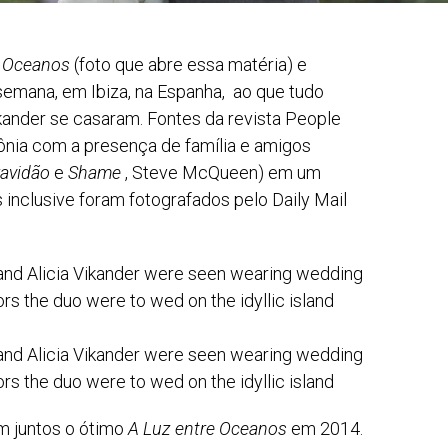
e Oceanos
(foto que abre essa matéria) e
semana, em Ibiza, na Espanha, ao que tudo
ikander se casaram. Fontes da revista People
ônia com a presença de família e amigos
ravidão
e
Shame
, Steve McQueen) em um
 inclusive foram fotografados pelo Daily Mail
m juntos o ótimo
A Luz entre Oceanos
em 2014.