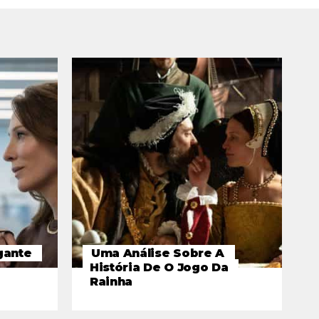
gante
Uma Análise Sobre A
História De O Jogo Da
Rainha