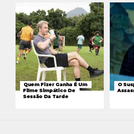
Quem Fizer Ganha É Um
O Sus
Filme Simpático De
Assas
Sessão Da Tarde