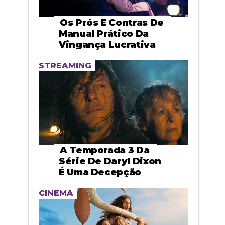
Os Prós E Contras De
Manual Prático Da
Vingança Lucrativa
STREAMING
A Temporada 3 Da
Série De Daryl Dixon
É Uma Decepção
CINEMA