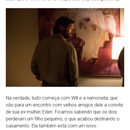
Na verdade, tudo começa com Will e a namorada, que
vão para um encontro com velhos amigos dele a convite
de sua ex-mulher, Eden. Ficamos sabendo que os dois
perderam um filho pequeno, o que acabou destruindo o
casamento. Ela também está com um novo