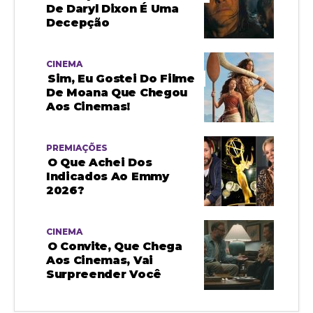
De Daryl Dixon É Uma
Decepção
CINEMA
Sim, Eu Gostei Do Filme
De Moana Que Chegou
Aos Cinemas!
PREMIAÇÕES
O Que Achei Dos
Indicados Ao Emmy
2026?
CINEMA
O Convite, Que Chega
Aos Cinemas, Vai
Surpreender Você