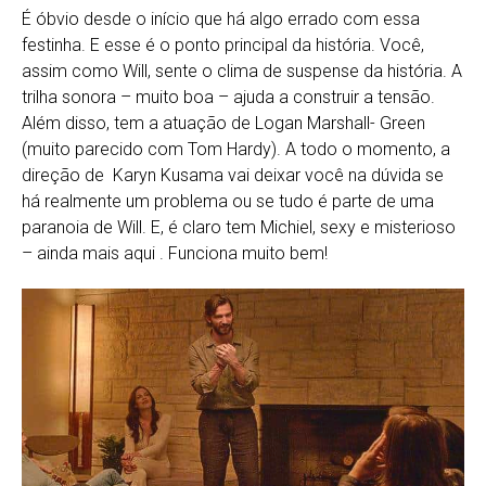
É óbvio desde o início que há algo errado com essa
festinha. E esse é o ponto principal da história. Você,
assim como Will, sente o clima de suspense da história. A
trilha sonora – muito boa – ajuda a construir a tensão.
Além disso, tem a atuação de Logan Marshall- Green
(muito parecido com Tom Hardy). A todo o momento, a
direção de Karyn Kusama vai deixar você na dúvida se
há realmente um problema ou se tudo é parte de uma
paranoia de Will. E, é claro tem Michiel, sexy e misterioso
– ainda mais aqui . Funciona muito bem!