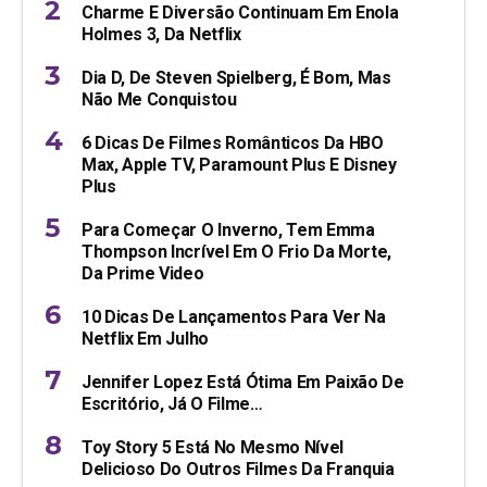
Charme E Diversão Continuam Em Enola
Holmes 3, Da Netflix
Dia D, De Steven Spielberg, É Bom, Mas
Não Me Conquistou
6 Dicas De Filmes Românticos Da HBO
Max, Apple TV, Paramount Plus E Disney
Plus
Para Começar O Inverno, Tem Emma
Thompson Incrível Em O Frio Da Morte,
Da Prime Video
10 Dicas De Lançamentos Para Ver Na
Netflix Em Julho
Jennifer Lopez Está Ótima Em Paixão De
Escritório, Já O Filme…
Toy Story 5 Está No Mesmo Nível
Delicioso Do Outros Filmes Da Franquia