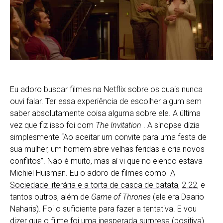
Eu adoro buscar filmes na Netflix sobre os quais nunca
ouvi falar. Ter essa experiência de escolher algum sem
saber absolutamente coisa alguma sobre ele. A última
vez que fiz isso foi com
The Invitation
. A sinopse dizia
simplesmente “Ao aceitar um convite para uma festa de
sua mulher, um homem abre velhas feridas e cria novos
conflitos”. Não é muito, mas aí vi que no elenco estava
Michiel Huisman. Eu o adoro de filmes como
A
Sociedade literária e a torta de casca de batata
,
2.22
, e
tantos outros, além de
Game of Thrones
(ele era Daario
Naharis). Foi o suficiente para fazer a tentativa. E vou
dizer que o filme foi uma inesperada surpresa (positiva).