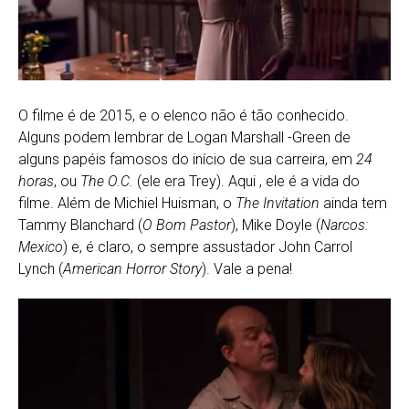
O filme é de 2015, e o elenco não é tão conhecido.
Alguns podem lembrar de Logan Marshall -Green de
alguns papéis famosos do início de sua carreira, em
24
horas
, ou
The O.C.
(ele era Trey). Aqui , ele é a vida do
filme. Além de Michiel Huisman, o
The Invitation
ainda tem
Tammy Blanchard (
O Bom Pastor
), Mike Doyle (
Narcos:
Mexico
) e, é claro, o sempre assustador John Carrol
Lynch (
American Horror Story
). Vale a pena!