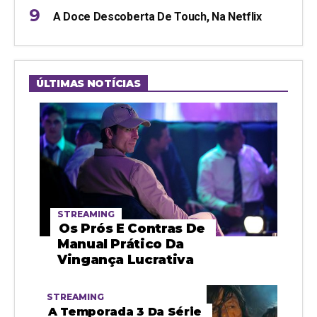
A Doce Descoberta De Touch, Na Netflix
ÚLTIMAS NOTÍCIAS
STREAMING
Os Prós E Contras De
Manual Prático Da
Vingança Lucrativa
STREAMING
A Temporada 3 Da Série