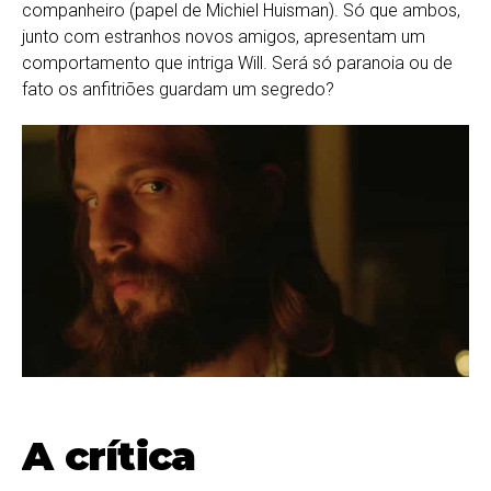
companheiro (papel de Michiel Huisman). Só que ambos,
junto com estranhos novos amigos, apresentam um
comportamento que intriga Will. Será só paranoia ou de
fato os anfitriões guardam um segredo?
A crítica