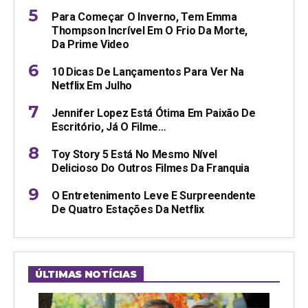
Para Começar O Inverno, Tem Emma
Thompson Incrível Em O Frio Da Morte,
Da Prime Video
10 Dicas De Lançamentos Para Ver Na
Netflix Em Julho
Jennifer Lopez Está Ótima Em Paixão De
Escritório, Já O Filme…
Toy Story 5 Está No Mesmo Nível
Delicioso Do Outros Filmes Da Franquia
O Entretenimento Leve E Surpreendente
De Quatro Estações Da Netflix
ÚLTIMAS NOTÍCIAS