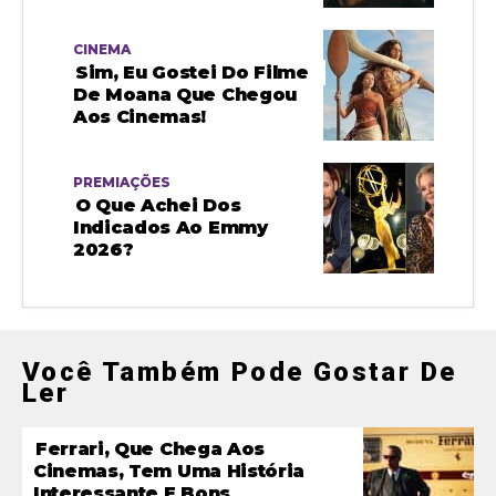
CINEMA
Sim, Eu Gostei Do Filme
De Moana Que Chegou
Aos Cinemas!
PREMIAÇÕES
O Que Achei Dos
Indicados Ao Emmy
2026?
Você Também Pode Gostar De
Ler
Ferrari, Que Chega Aos
Cinemas, Tem Uma História
Interessante E Bons