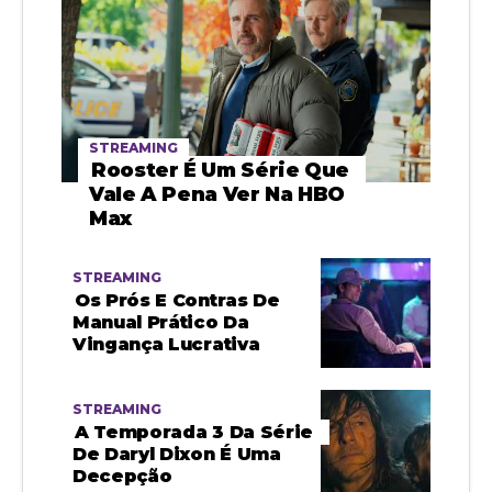
STREAMING
Rooster É Um Série Que
Vale A Pena Ver Na HBO
Max
STREAMING
Os Prós E Contras De
Manual Prático Da
Vingança Lucrativa
STREAMING
A Temporada 3 Da Série
De Daryl Dixon É Uma
Decepção