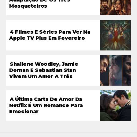
Mosqueteiros
4 Filmes E Séries Para Ver Na
Apple TV Plus Em Fevereiro
Shailene Woodley, Jamie
Dornan E Sebastian Stan
Vivem Um Amor A Três
A Última Carta De Amor Da
Netflix É Um Romance Para
Emocionar