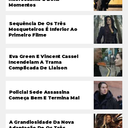
Momentos
Sequência De Os Três
Mosqueteiros É Inferior Ao
Primeiro Filme
Eva Green E Vincent Cassel
Incendeiam A Trama
Complicada De Liaison
Policial Sede Assassina
Começa Bem E Termina Mal
A Grandiosidade Da Nova
Adaptação De Os Três