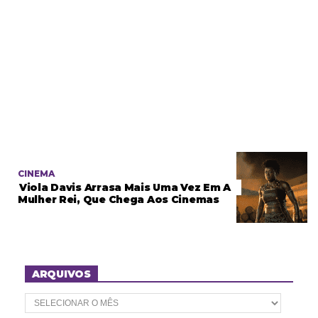
CINEMA
Viola Davis Arrasa Mais Uma Vez Em A
Mulher Rei, Que Chega Aos Cinemas
ARQUIVOS
A
r