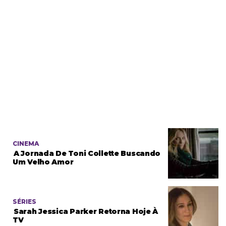
CINEMA
A Jornada De Toni Collette Buscando
Um Velho Amor
SÉRIES
Sarah Jessica Parker Retorna Hoje À
TV