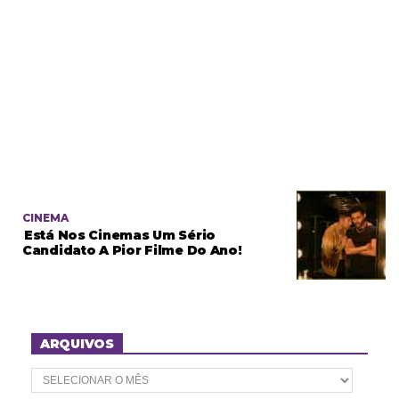
CINEMA
Está Nos Cinemas Um Sério
Candidato A Pior Filme Do Ano!
ARQUIVOS
A
r