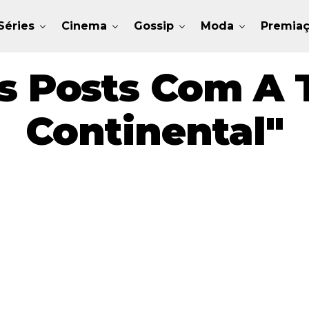
Séries
Cinema
Gossip
Moda
Premia
s Posts Com A 
Continental"