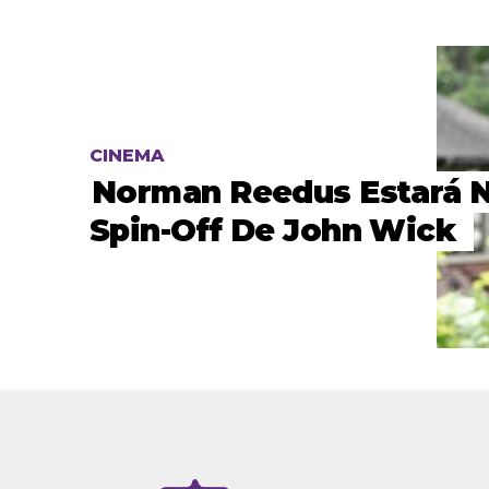
CINEMA
Norman Reedus Estará 
Spin-Off De John Wick