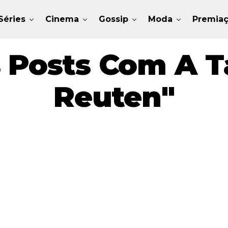
Séries
Cinema
Gossip
Moda
Premia
 Posts Com A T
Reuten"