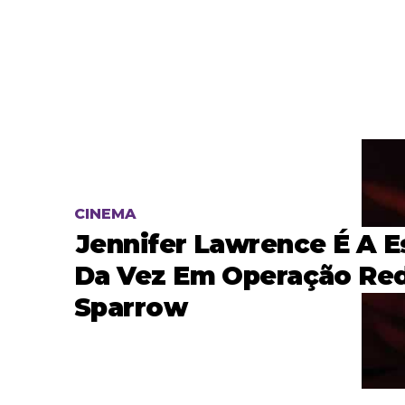
CINEMA
Jennifer Lawrence É A E
Da Vez Em Operação Re
Sparrow