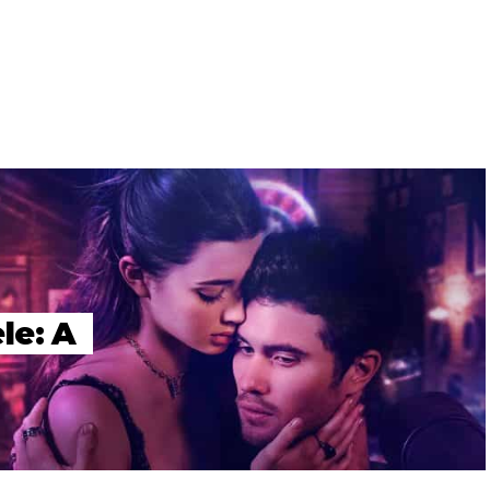
le: A