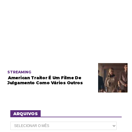
STREAMING
American Traitor É Um Filme De
Julgamento Como Vários Outros
ARQUIVOS
A
r