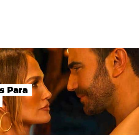
s Para