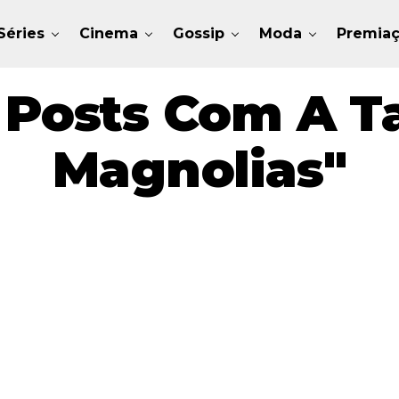
Séries
Cinema
Gossip
Moda
Premia
 Posts Com A T
Magnolias"