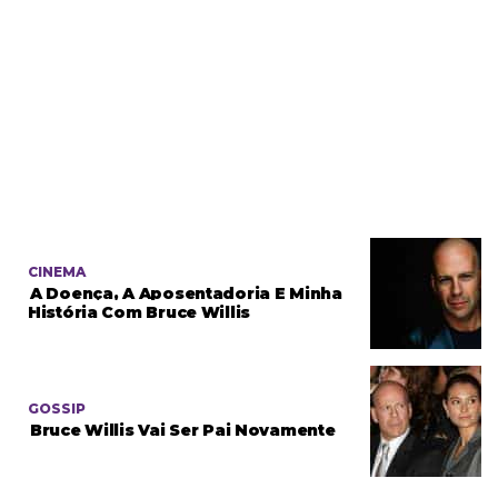
CINEMA
A Doença, A Aposentadoria E Minha
História Com Bruce Willis
GOSSIP
Bruce Willis Vai Ser Pai Novamente