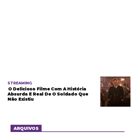
STREAMING
O Delicioso Filme Com A História
Absurda E Real De O Soldado Que
Não Existiu
ARQUIVOS