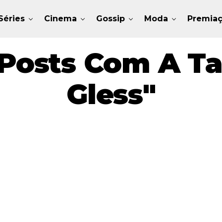
Séries
Cinema
Gossip
Moda
Premia
Posts Com A T
Gless"