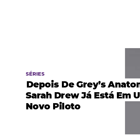
SÉRIES
Depois De Grey’s Anato
Sarah Drew Já Está Em 
Novo Piloto