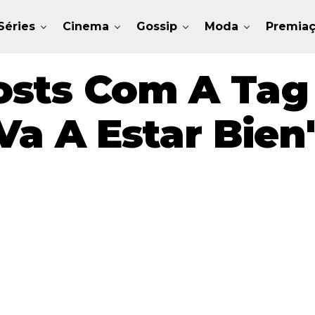
Séries
Cinema
Gossip
Moda
Premia
osts Com A Tag 
Va A Estar Bien