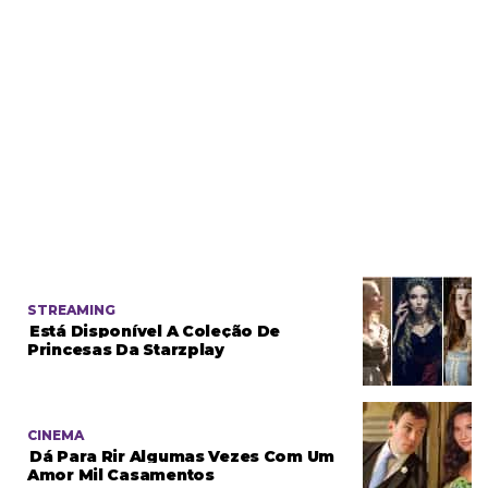
STREAMING
Está Disponível A Coleção De
Princesas Da Starzplay
CINEMA
Dá Para Rir Algumas Vezes Com Um
Amor Mil Casamentos