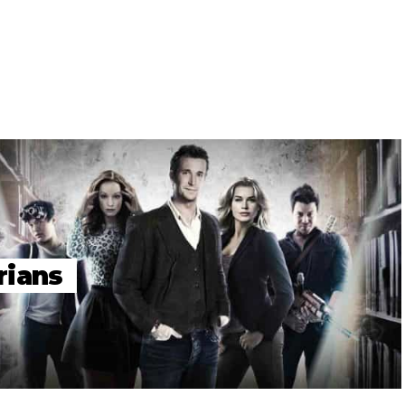
rians