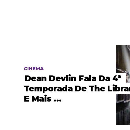
CINEMA
Dean Devlin Fala Da 4ª
Temporada De The Libra
E Mais …