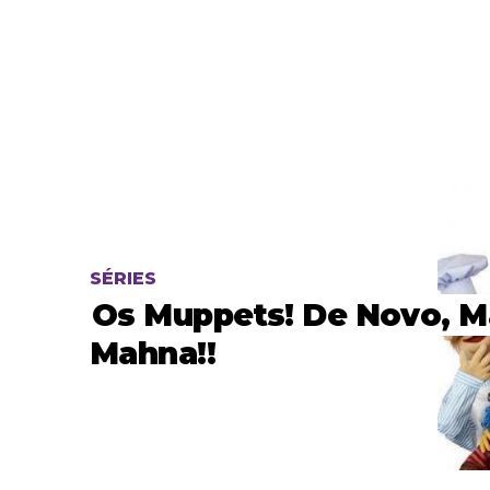
SÉRIES
Os Muppets! De Novo, 
Mahna!!