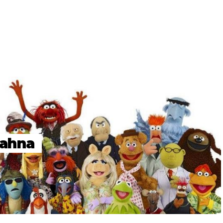
Mahna