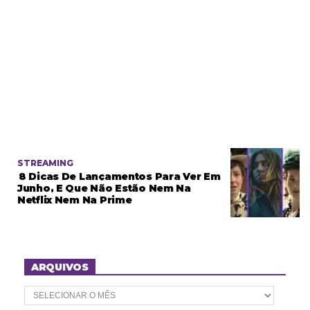
STREAMING
8 Dicas De Lançamentos Para Ver Em
Junho, E Que Não Estão Nem Na
Netflix Nem Na Prime
ARQUIVOS
A
r