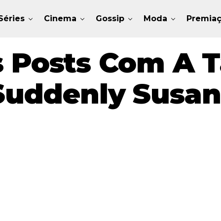
Séries
Cinema
Gossip
Moda
Premia
 Posts Com A T
Suddenly Susan