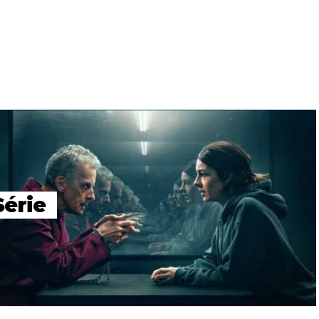
Série