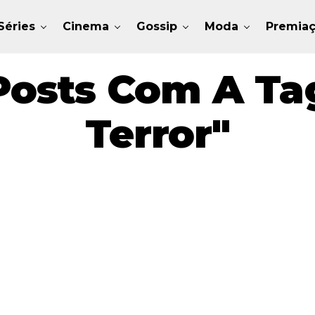
Séries
Cinema
Gossip
Moda
Premia
Posts Com A Tag
Terror"