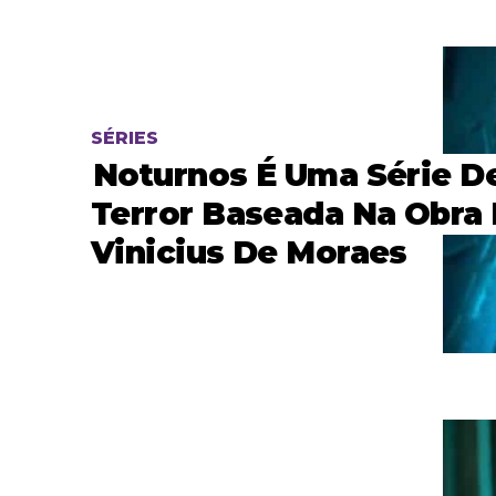
SÉRIES
Noturnos É Uma Série D
Terror Baseada Na Obra
Vinicius De Moraes