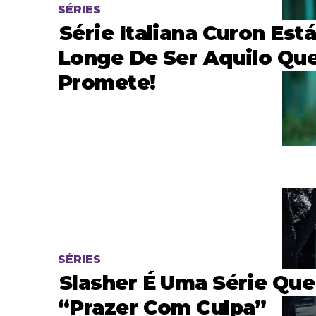
SÉRIES
Série Italiana Curon Est
Longe De Ser Aquilo Qu
Promete!
SÉRIES
Slasher É Uma Série Que
“prazer Com Culpa”