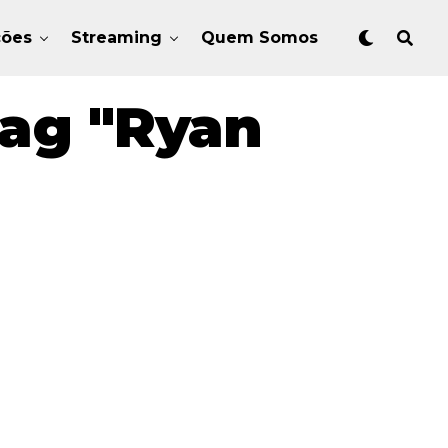
ções
Streaming
Quem Somos
Tag "Ryan