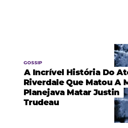
GOSSIP
A Incrível História Do A
Riverdale Que Matou A 
Planejava Matar Justin
Trudeau