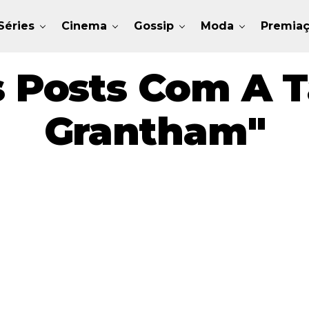
Séries
Cinema
Gossip
Moda
Premia
 Posts Com A 
Grantham"