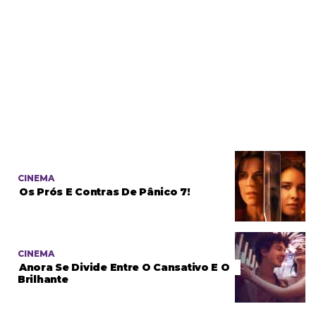
CINEMA
Os Prós E Contras De Pânico 7!
CINEMA
Anora Se Divide Entre O Cansativo E O
Brilhante