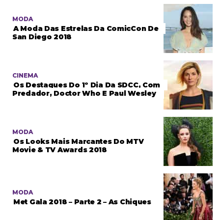
MODA
A Moda Das Estrelas Da ComicCon De
San Diego 2018
CINEMA
Os Destaques Do 1º Dia Da SDCC, Com
Predador, Doctor Who E Paul Wesley
MODA
Os Looks Mais Marcantes Do MTV
Movie & TV Awards 2018
MODA
Met Gala 2018 – Parte 2 – As Chiques