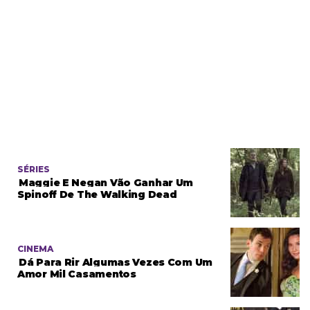
SÉRIES
Maggie E Negan Vão Ganhar Um
Spinoff De The Walking Dead
CINEMA
Dá Para Rir Algumas Vezes Com Um
Amor Mil Casamentos