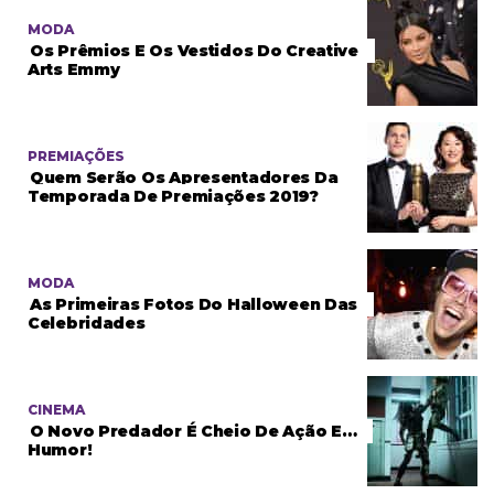
MODA
Os Prêmios E Os Vestidos Do Creative
Arts Emmy
PREMIAÇÕES
Quem Serão Os Apresentadores Da
Temporada De Premiações 2019?
MODA
As Primeiras Fotos Do Halloween Das
Celebridades
CINEMA
O Novo Predador É Cheio De Ação E…
Humor!