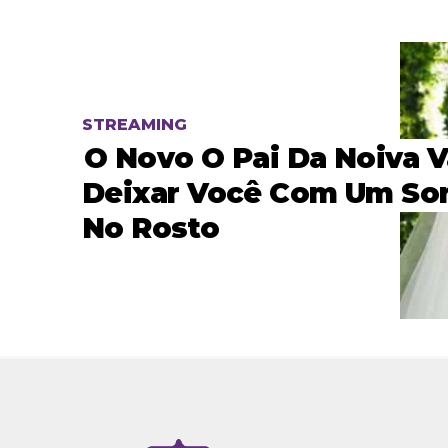
STREAMING
O Novo O Pai Da Noiva V
Deixar Você Com Um Sor
No Rosto