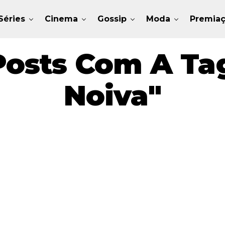
Séries
Cinema
Gossip
Moda
Premia
Posts Com A Tag
Noiva"