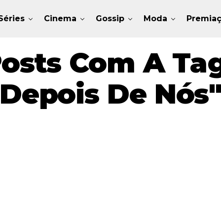
Séries
Cinema
Gossip
Moda
Premia
Posts Com A Ta
Depois De Nós