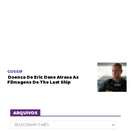
GOSSIP
Doença De Eric Dane Atrasa As
Filmagens De The Last Ship
ARQUIVOS
A
r