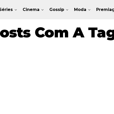
Séries
Cinema
Gossip
Moda
Premia
osts Com A Ta