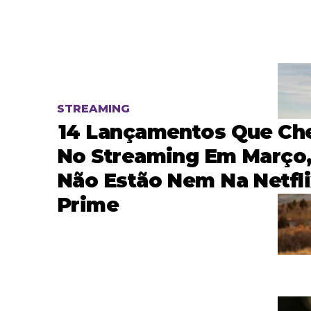
STREAMING
14 Lançamentos Que C
No Streaming Em Março
Não Estão Nem Na Netfli
Prime