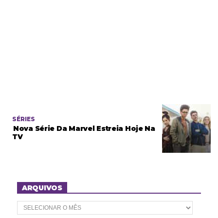
SÉRIES
Nova Série Da Marvel Estreia Hoje Na
TV
ARQUIVOS
A
r