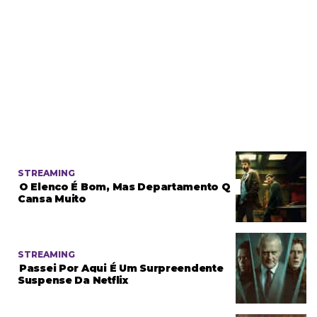
STREAMING
O Elenco É Bom, Mas Departamento Q
Cansa Muito
STREAMING
Passei Por Aqui É Um Surpreendente
Suspense Da Netflix