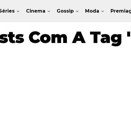
Séries
Cinema
Gossip
Moda
Premia
sts Com A Tag 