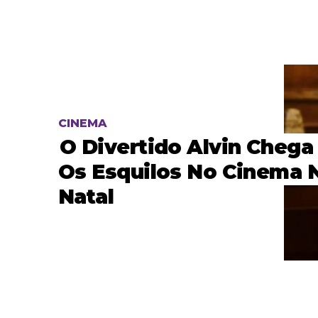
CINEMA
O Divertido Alvin Cheg
Os Esquilos No Cinema 
Natal