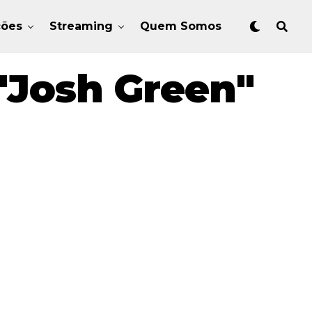
ções
Streaming
Quem Somos
"Josh Green"