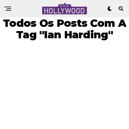
Todos Os Posts Com A
Tag "Ian Harding"