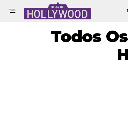
Todos Os
H