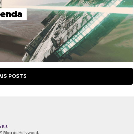
genda
AIS POSTS
 Kit
1 Blog de Hollywood.