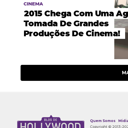
CINEMA
2015 Chega Com Uma A
Tomada De Grandes
Produções De Cinema!
M
Quem Somos
Midia
Copyright © 2013-202