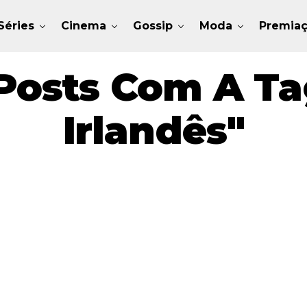
Séries
Cinema
Gossip
Moda
Premia
Posts Com A Ta
Irlandês"