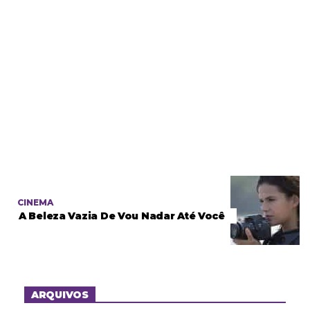
CINEMA
A Beleza Vazia De Vou Nadar Até Você
ARQUIVOS