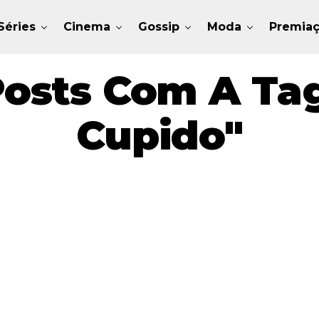
Séries
Cinema
Gossip
Moda
Premia
Posts Com A Tag
Cupido"