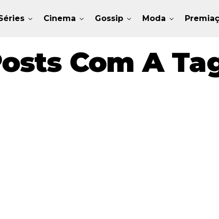
Séries
Cinema
Gossip
Moda
Premia
osts Com A Ta