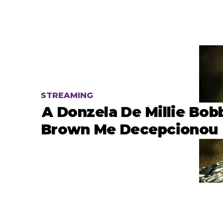
STREAMING
A Donzela De Millie Bob
Brown Me Decepcionou