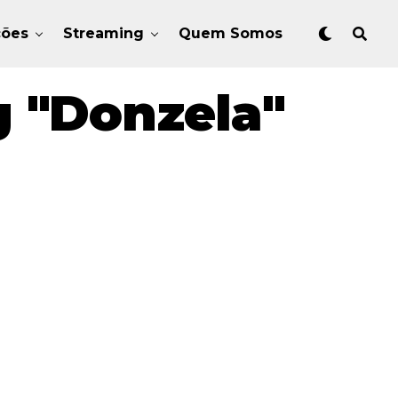
ções
Streaming
Quem Somos
g "Donzela"