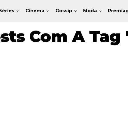
Séries
Cinema
Gossip
Moda
Premia
sts Com A Tag