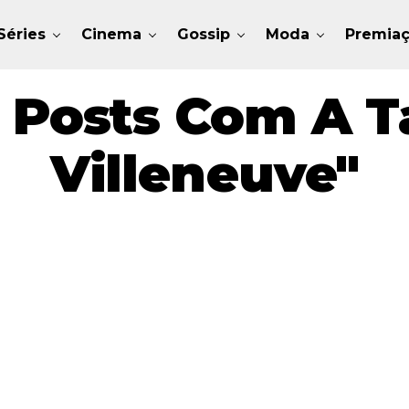
Séries
Cinema
Gossip
Moda
Premia
 Posts Com A T
Villeneuve"