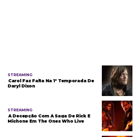
STREAMING
Carol Faz Falta Na 1ª Temporada De
Daryl Dixon
STREAMING
A Decepção Com A Saga De Rick E
Michone Em The Ones Who Live