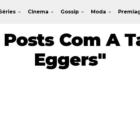
Séries
Cinema
Gossip
Moda
Premia
 Posts Com A T
Eggers"