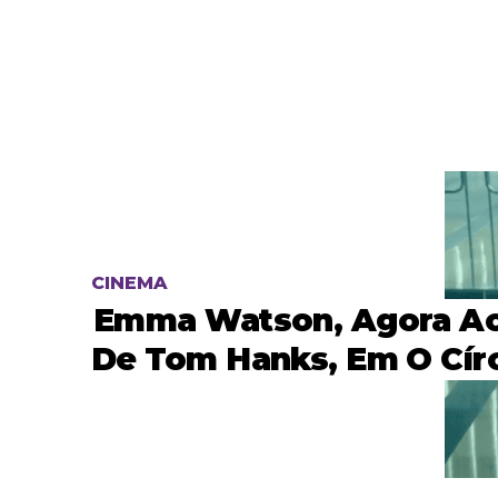
CINEMA
Emma Watson, Agora A
De Tom Hanks, Em O Círc