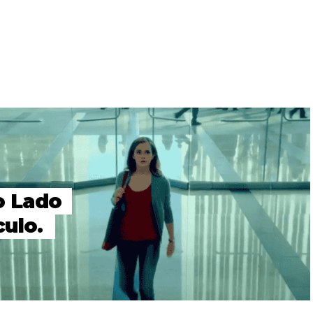
o Lado
ulo.