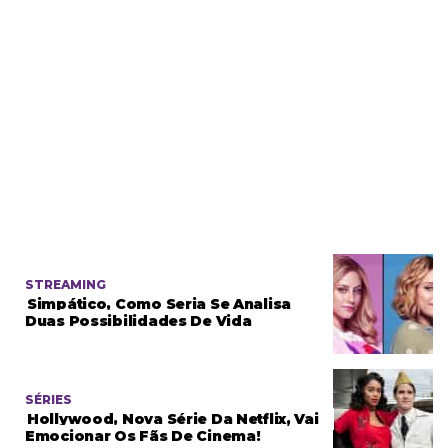
STREAMING
Simpático, Como Seria Se Analisa
Duas Possibilidades De Vida
SÉRIES
Hollywood, Nova Série Da Netflix, Vai
Emocionar Os Fãs De Cinema!