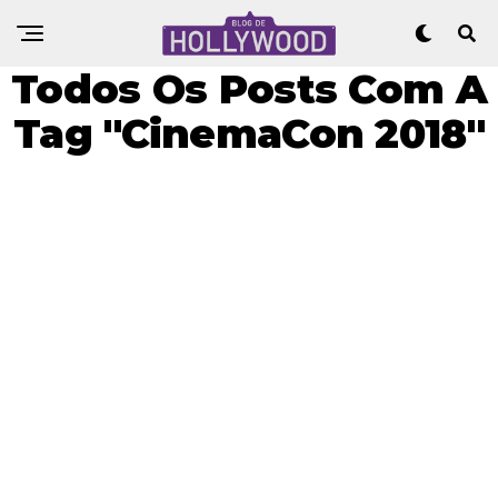
Todos Os Posts Com A
Tag "CinemaCon 2018"