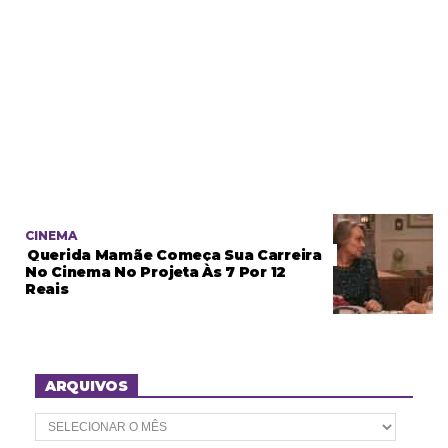
CINEMA
Querida Mamãe Começa Sua Carreira
No Cinema No Projeta Às 7 Por 12
Reais
ARQUIVOS
A
r