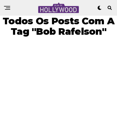
Todos Os Posts Com A
Tag "Bob Rafelson"