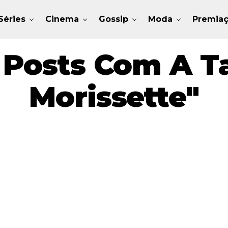
Séries
Cinema
Gossip
Moda
Premia
 Posts Com A Ta
Morissette"