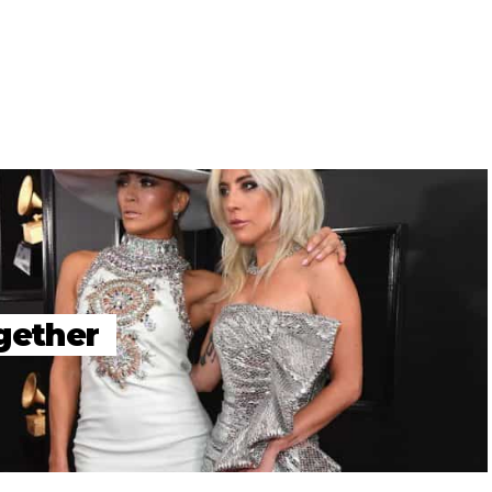
gether