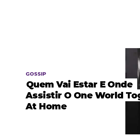
GOSSIP
Quem Vai Estar E Onde
Assistir O One World To
At Home