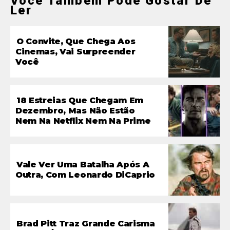
Você Também Pode Gostar De
Ler
O Convite, Que Chega Aos
Cinemas, Vai Surpreender
Você
18 Estreias Que Chegam Em
Dezembro, Mas Não Estão
Nem Na Netflix Nem Na Prime
Vale Ver Uma Batalha Após A
Outra, Com Leonardo DiCaprio
Brad Pitt Traz Grande Carisma