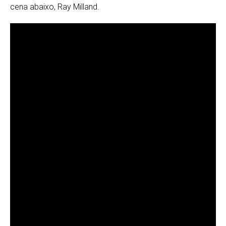
cena abaixo, Ray Milland.