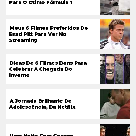
Para O Ótimo Fórmula 1
Meus 6 Filmes Preferidos De
Brad Pitt Para Ver No
Streaming
Dicas De 6 Filmes Bons Para
Celebrar A Chegada Do
Inverno
A Jornada Brilhante De
Adolescência, Da Netflix
Uma Noite Com George