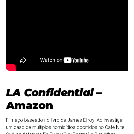
LA Confidential
–
Amazon
Filmaço baseado no livro de James Ellroy! Ao investigar
um caso de múltiplos homicídios ocorridos no Café Nite