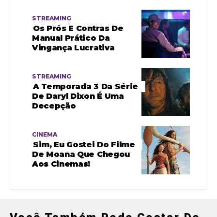
STREAMING
Os Prós E Contras De
Manual Prático Da
Vingança Lucrativa
STREAMING
A Temporada 3 Da Série
De Daryl Dixon É Uma
Decepção
CINEMA
Sim, Eu Gostei Do Filme
De Moana Que Chegou
Aos Cinemas!