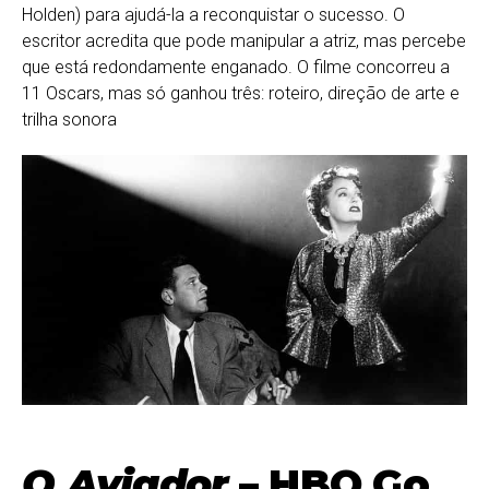
Holden) para ajudá-la a reconquistar o sucesso. O
escritor acredita que pode manipular a atriz, mas percebe
que está redondamente enganado. O filme concorreu a
11 Oscars, mas só ganhou três: roteiro, direção de arte e
trilha sonora
O Aviador
– HBO Go