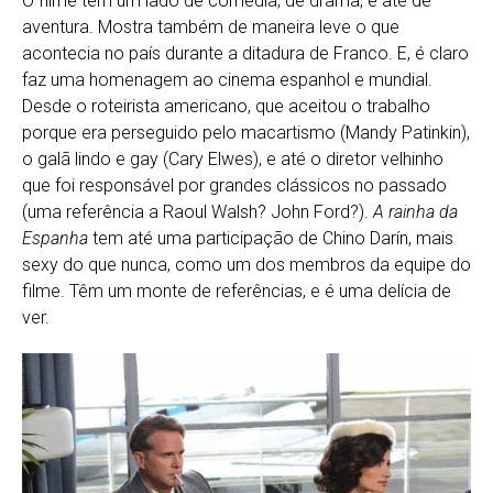
O filme tem um lado de comédia, de drama, e até de
aventura. Mostra também de maneira leve o que
acontecia no país durante a ditadura de Franco. E, é claro
faz uma homenagem ao cinema espanhol e mundial.
Desde o roteirista americano, que aceitou o trabalho
porque era perseguido pelo macartismo (Mandy Patinkin),
o galã lindo e gay (Cary Elwes), e até o diretor velhinho
que foi responsável por grandes clássicos no passado
(uma referência a Raoul Walsh? John Ford?).
A rainha da
Espanha
tem até uma participação de Chino Darín, mais
sexy do que nunca, como um dos membros da equipe do
filme. Têm um monte de referências, e é uma delícia de
ver.