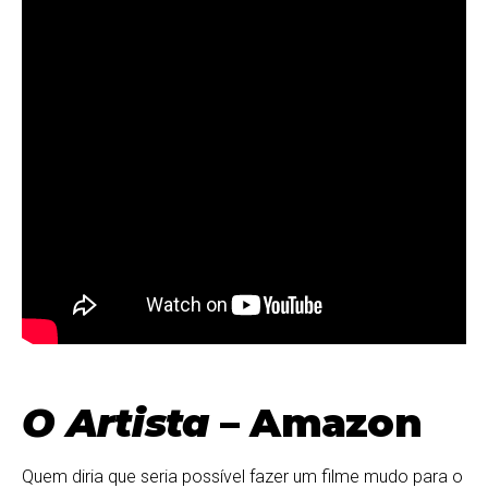
O Artista
– Amazon
Quem diria que seria possível fazer um filme mudo para o