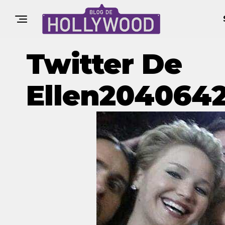
Twitter De
Ellen204064