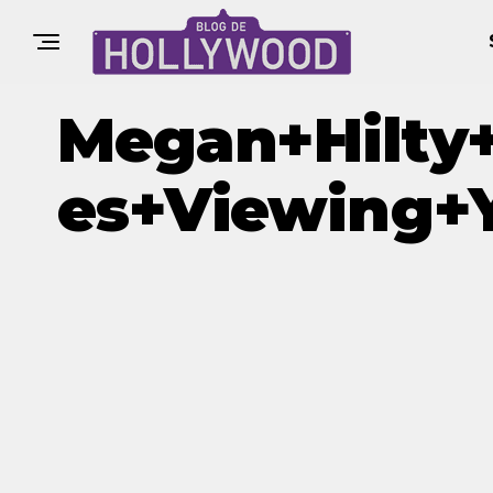
Megan+Hilty
Es+Viewing+